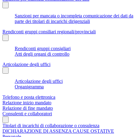
Sanzioni per mancata o incompleta comunicazione dei dati da
parte dei titolari di incarichi dirigenziali
Rendiconti gruppi consiliari regionali/provinciali
Rendiconti gruppi consigliari
Atti degli organi di controllo
Articolazione degli uffici
Articolazione degli uffici
Organigramma
Telefono e posta elettronica
Relazione inizio mandato
Relazione di fine mandato
Consulenti e collaboratori
Titolari di incarichi di collaborazione o consulenza
DICHIARAZIONE DI ASSENZA CAUSE OSTATIVE
Personale