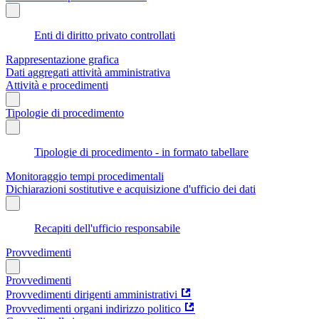
Enti di diritto privato controllati
Rappresentazione grafica
Dati aggregati attività amministrativa
Attività e procedimenti
Tipologie di procedimento
Tipologie di procedimento - in formato tabellare
Monitoraggio tempi procedimentali
Dichiarazioni sostitutive e acquisizione d'ufficio dei dati
Recapiti dell'ufficio responsabile
Provvedimenti
Provvedimenti
Provvedimenti dirigenti amministrativi
Provvedimenti organi indirizzo politico