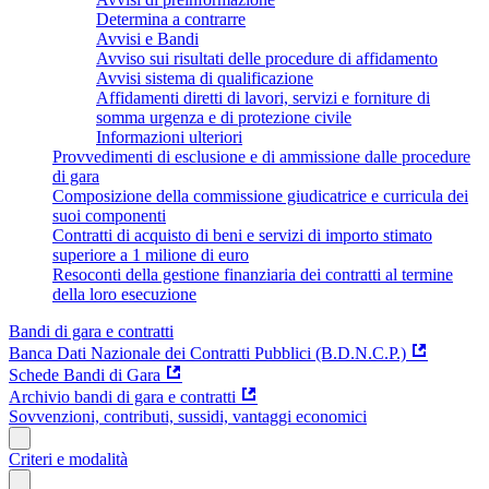
Determina a contrarre
Avvisi e Bandi
Avviso sui risultati delle procedure di affidamento
Avvisi sistema di qualificazione
Affidamenti diretti di lavori, servizi e forniture di
somma urgenza e di protezione civile
Informazioni ulteriori
Provvedimenti di esclusione e di ammissione dalle procedure
di gara
Composizione della commissione giudicatrice e curricula dei
suoi componenti
Contratti di acquisto di beni e servizi di importo stimato
superiore a 1 milione di euro
Resoconti della gestione finanziaria dei contratti al termine
della loro esecuzione
Bandi di gara e contratti
Banca Dati Nazionale dei Contratti Pubblici (B.D.N.C.P.)
Schede Bandi di Gara
Archivio bandi di gara e contratti
Sovvenzioni, contributi, sussidi, vantaggi economici
Criteri e modalità