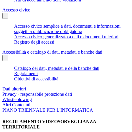
Accesso civico
Accesso civico semplice a dati, documenti e informazioni
soggetti a pubblicazione obbligatoria
Accesso civico generalizzato a dati e documenti ulteriori
Registro degli accessi
Accessibilità e catalogo di dati, metadati e banche dati
Catalogo dei dati, metadati e della banche dati
Regolamenti
Obiettivi di accessibilità
Dati ulteriori
Privacy - responsabile protezione dati
Whistleblowing
Altri Contenuti
PIANO TRIENNALE PER L'INFORMATICA
REGOLAMENTO VIDEOSORVEGLIANZA
TERRITORIALE