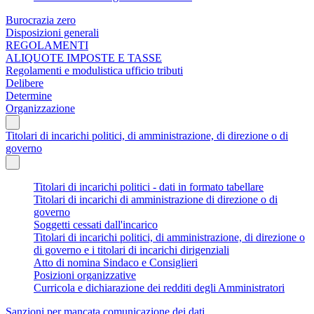
Burocrazia zero
Disposizioni generali
REGOLAMENTI
ALIQUOTE IMPOSTE E TASSE
Regolamenti e modulistica ufficio tributi
Delibere
Determine
Organizzazione
Titolari di incarichi politici, di amministrazione, di direzione o di
governo
Titolari di incarichi politici - dati in formato tabellare
Titolari di incarichi di amministrazione di direzione o di
governo
Soggetti cessati dall'incarico
Titolari di incarichi politici, di amministrazione, di direzione o
di governo e i titolari di incarichi dirigenziali
Atto di nomina Sindaco e Consiglieri
Posizioni organizzative
Curricola e dichiarazione dei redditi degli Amministratori
Sanzioni per mancata comunicazione dei dati