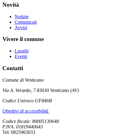
Novità
Notizie
Comunicati
Avvisi
Vivere il comune
Luoghi
Eventi
Contatti
Comune di Venticano
Via A. Verardo, 7 83030 Venticano (AV)
Codice Univoco UF846B
Obiettivi di accessibilità
Codice fiscale: 80005130648
P.IVA: 01819440643
Tel: 0825965033