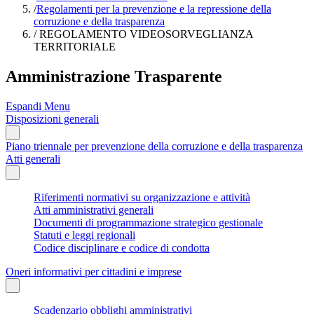
/
Regolamenti per la prevenzione e la repressione della
corruzione e della trasparenza
/
REGOLAMENTO VIDEOSORVEGLIANZA
TERRITORIALE
Amministrazione Trasparente
Espandi Menu
Disposizioni generali
Piano triennale per prevenzione della corruzione e della trasparenza
Atti generali
Riferimenti normativi su organizzazione e attività
Atti amministrativi generali
Documenti di programmazione strategico gestionale
Statuti e leggi regionali
Codice disciplinare e codice di condotta
Oneri informativi per cittadini e imprese
Scadenzario obblighi amministrativi