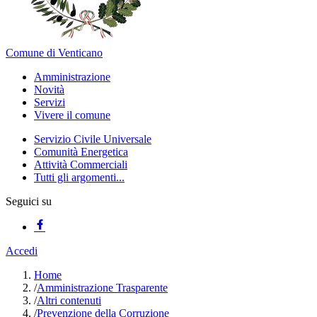
Comune di Venticano
Amministrazione
Novità
Servizi
Vivere il comune
Servizio Civile Universale
Comunità Energetica
Attività Commerciali
Tutti gli argomenti...
Seguici su
Accedi
Home
/
Amministrazione Trasparente
/
Altri contenuti
/
Prevenzione della Corruzione