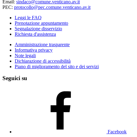
Email:
sindaco@comune.venticano.av.it
PEC:
protocollo@pec.comune.venticano.av.it
Leggi le FAQ
Prenotazione appuntamento
Segnalazione disservizio
Richiesta d'assistenza
Amministrazione trasparente
Informativa privacy
Note legali
Dichiarazione di accessibilità
Piano di miglioramento del sito e dei servizi
Seguici su
Facebook