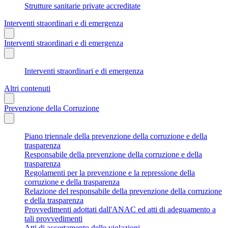
Strutture sanitarie private accreditate
Interventi straordinari e di emergenza
Interventi straordinari e di emergenza
Interventi straordinari e di emergenza
Altri contenuti
Prevenzione della Corruzione
Piano triennale della prevenzione della corruzione e della
trasparenza
Responsabile della prevenzione della corruzione e della
trasparenza
Regolamenti per la prevenzione e la repressione della
corruzione e della trasparenza
Relazione del responsabile della prevenzione della corruzione
e della trasparenza
Provvedimenti adottati dall'ANAC ed atti di adeguamento a
tali provvedimenti
Atti di accertamento delle violazioni