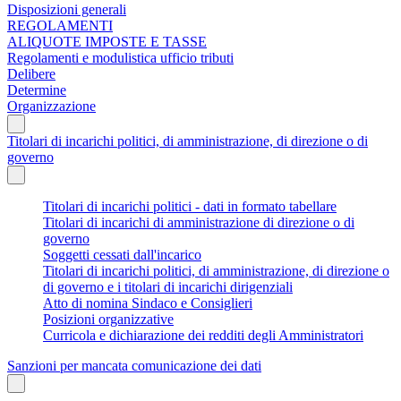
Disposizioni generali
REGOLAMENTI
ALIQUOTE IMPOSTE E TASSE
Regolamenti e modulistica ufficio tributi
Delibere
Determine
Organizzazione
Titolari di incarichi politici, di amministrazione, di direzione o di
governo
Titolari di incarichi politici - dati in formato tabellare
Titolari di incarichi di amministrazione di direzione o di
governo
Soggetti cessati dall'incarico
Titolari di incarichi politici, di amministrazione, di direzione o
di governo e i titolari di incarichi dirigenziali
Atto di nomina Sindaco e Consiglieri
Posizioni organizzative
Curricola e dichiarazione dei redditi degli Amministratori
Sanzioni per mancata comunicazione dei dati