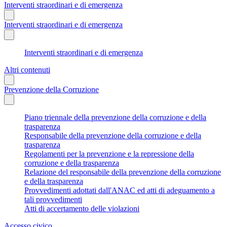
Interventi straordinari e di emergenza
Interventi straordinari e di emergenza
Interventi straordinari e di emergenza
Altri contenuti
Prevenzione della Corruzione
Piano triennale della prevenzione della corruzione e della
trasparenza
Responsabile della prevenzione della corruzione e della
trasparenza
Regolamenti per la prevenzione e la repressione della
corruzione e della trasparenza
Relazione del responsabile della prevenzione della corruzione
e della trasparenza
Provvedimenti adottati dall'ANAC ed atti di adeguamento a
tali provvedimenti
Atti di accertamento delle violazioni
Accesso civico