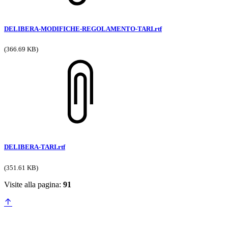
DELIBERA-MODIFICHE-REGOLAMENTO-TARI.rtf
(366.69 KB)
DELIBERA-TARI.rtf
(351.61 KB)
Visite alla pagina:
91