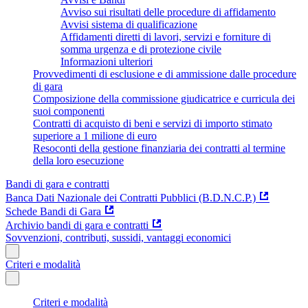
Avviso sui risultati delle procedure di affidamento
Avvisi sistema di qualificazione
Affidamenti diretti di lavori, servizi e forniture di
somma urgenza e di protezione civile
Informazioni ulteriori
Provvedimenti di esclusione e di ammissione dalle procedure
di gara
Composizione della commissione giudicatrice e curricula dei
suoi componenti
Contratti di acquisto di beni e servizi di importo stimato
superiore a 1 milione di euro
Resoconti della gestione finanziaria dei contratti al termine
della loro esecuzione
Bandi di gara e contratti
Banca Dati Nazionale dei Contratti Pubblici (B.D.N.C.P.)
Schede Bandi di Gara
Archivio bandi di gara e contratti
Sovvenzioni, contributi, sussidi, vantaggi economici
Criteri e modalità
Criteri e modalità