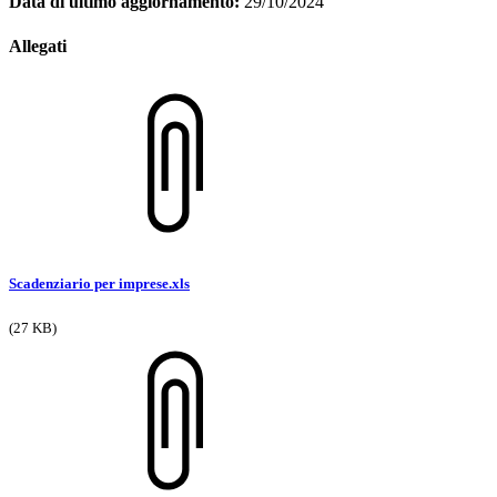
Data di ultimo aggiornamento:
29/10/2024
Allegati
Scadenziario per imprese.xls
(27 KB)