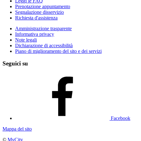
Leggi le FAQ
Prenotazione appuntamento
Segnalazione disservizio
Richiesta d'assistenza
Amministrazione trasparente
Informativa privacy
Note legali
Dichiarazione di accessibilità
Piano di miglioramento del sito e dei servizi
Seguici su
Facebook
Mappa del sito
©
MyCity