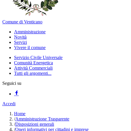
Comune di Venticano
Amministrazione
Novità
Servizi
Vivere il comune
Servizio Civile Universale
Comunità Energetica
Attività Commerciali
Tutti gli argomenti...
Seguici su
Accedi
Home
/
Amministrazione Trasparente
/
Disposizioni generali
/
Oneri informativi per cittadini e imprese