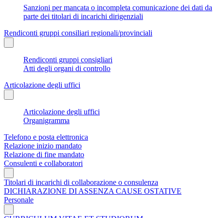
Sanzioni per mancata o incompleta comunicazione dei dati da
parte dei titolari di incarichi dirigenziali
Rendiconti gruppi consiliari regionali/provinciali
Rendiconti gruppi consigliari
Atti degli organi di controllo
Articolazione degli uffici
Articolazione degli uffici
Organigramma
Telefono e posta elettronica
Relazione inizio mandato
Relazione di fine mandato
Consulenti e collaboratori
Titolari di incarichi di collaborazione o consulenza
DICHIARAZIONE DI ASSENZA CAUSE OSTATIVE
Personale