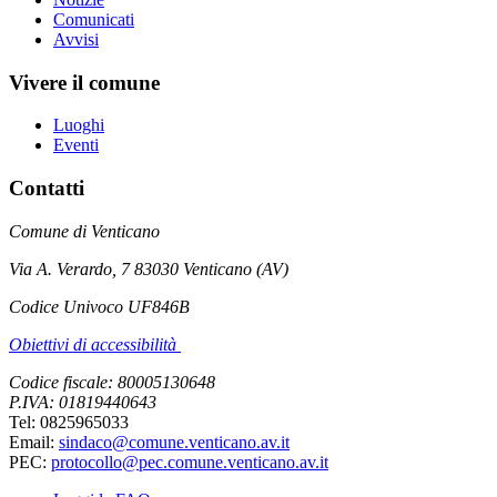
Comunicati
Avvisi
Vivere il comune
Luoghi
Eventi
Contatti
Comune di Venticano
Via A. Verardo, 7 83030 Venticano (AV)
Codice Univoco UF846B
Obiettivi di accessibilità
Codice fiscale: 80005130648
P.IVA: 01819440643
Tel: 0825965033
Email:
sindaco@comune.venticano.av.it
PEC:
protocollo@pec.comune.venticano.av.it