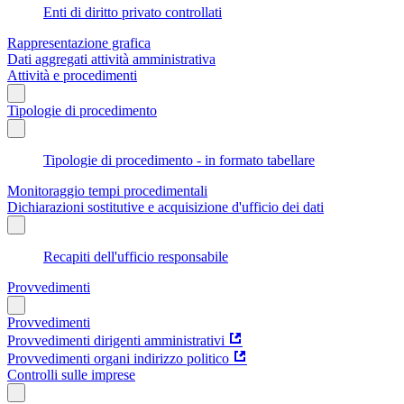
Enti di diritto privato controllati
Rappresentazione grafica
Dati aggregati attività amministrativa
Attività e procedimenti
Tipologie di procedimento
Tipologie di procedimento - in formato tabellare
Monitoraggio tempi procedimentali
Dichiarazioni sostitutive e acquisizione d'ufficio dei dati
Recapiti dell'ufficio responsabile
Provvedimenti
Provvedimenti
Provvedimenti dirigenti amministrativi
Provvedimenti organi indirizzo politico
Controlli sulle imprese