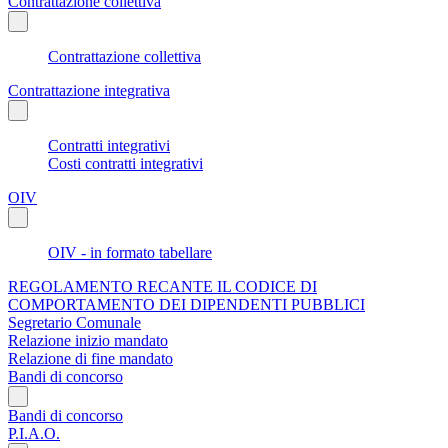
Contrattazione collettiva
Contrattazione collettiva
Contrattazione integrativa
Contratti integrativi
Costi contratti integrativi
OIV
OIV - in formato tabellare
REGOLAMENTO RECANTE IL CODICE DI
COMPORTAMENTO DEI DIPENDENTI PUBBLICI
Segretario Comunale
Relazione inizio mandato
Relazione di fine mandato
Bandi di concorso
Bandi di concorso
P.I.A.O.