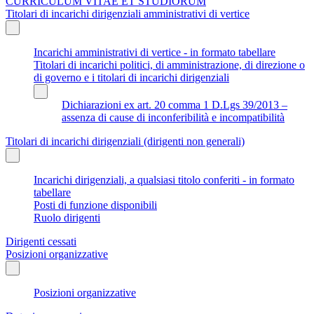
CURRICULUM VITAE ET STUDIORUM
Titolari di incarichi dirigenziali amministrativi di vertice
Incarichi amministrativi di vertice - in formato tabellare
Titolari di incarichi politici, di amministrazione, di direzione o
di governo e i titolari di incarichi dirigenziali
Dichiarazioni ex art. 20 comma 1 D.Lgs 39/2013 –
assenza di cause di inconferibilità e incompatibilità
Titolari di incarichi dirigenziali (dirigenti non generali)
Incarichi dirigenziali, a qualsiasi titolo conferiti - in formato
tabellare
Posti di funzione disponibili
Ruolo dirigenti
Dirigenti cessati
Posizioni organizzative
Posizioni organizzative