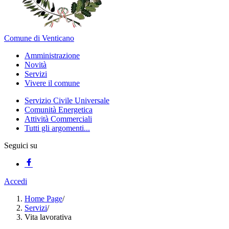
Comune di Venticano
Amministrazione
Novità
Servizi
Vivere il comune
Servizio Civile Universale
Comunità Energetica
Attività Commerciali
Tutti gli argomenti...
Seguici su
Accedi
Home Page
/
Servizi
/
Vita lavorativa