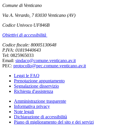
Comune di Venticano
Via A. Verardo, 7 83030 Venticano (AV)
Codice Univoco UF846B
Obiettivi di accessibilità
Codice fiscale: 80005130648
P.IVA: 01819440643
Tel: 0825965033
Email:
sindaco@comune.venticano.av.it
PEC:
protocollo@pec.comune.venticano.av.it
Leggi le FAQ
Prenotazione appuntamento
Segnalazione disservizio
Richiesta d'assistenza
Amministrazione trasparente
Informativa privacy
Note legali
Dichiarazione di accessibilità
Piano di miglioramento del sito e dei servizi