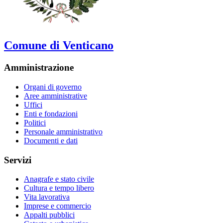
Comune di Venticano
Amministrazione
Organi di governo
Aree amministrative
Uffici
Enti e fondazioni
Politici
Personale amministrativo
Documenti e dati
Servizi
Anagrafe e stato civile
Cultura e tempo libero
Vita lavorativa
Imprese e commercio
Appalti pubblici