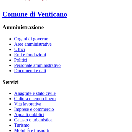
Comune di Venticano
Amministrazione
Organi di governo
Aree amministrative
Uffici
Enti e fondazioni
Politici
Personale amministrativo
Documenti e dati
Servizi
Anagrafe e stato civile
Cultura e tempo libero
Vita lavorativa
Imprese e commercio
Appalti pubblici
Catasto e urbanistica
Turismo
Mobilità e trasporti