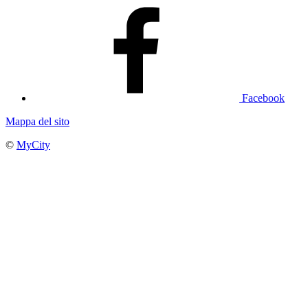
Facebook
Mappa del sito
©
MyCity