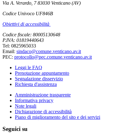
Via A. Verardo, 7 83030 Venticano (AV)
Codice Univoco UF846B
Obiettivi di accessibilità
Codice fiscale: 80005130648
P.IVA: 01819440643
Tel: 0825965033
Email:
sindaco@comune.venticano.av.it
PEC:
protocollo@pec.comune.venticano.av.it
Leggi le FAQ
Prenotazione appuntamento
Segnalazione disservizio
Richiesta d'assistenza
Amministrazione trasparente
Informativa privacy
Note legali
Dichiarazione di accessibilità
Piano di miglioramento del sito e dei servizi
Seguici su