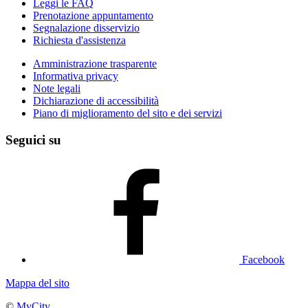
Leggi le FAQ
Prenotazione appuntamento
Segnalazione disservizio
Richiesta d'assistenza
Amministrazione trasparente
Informativa privacy
Note legali
Dichiarazione di accessibilità
Piano di miglioramento del sito e dei servizi
Seguici su
Facebook
Mappa del sito
©
MyCity