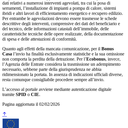
dati relativi a numerosi interventi agevolati, tra cui la posa di
serramenti, l’installazione di impianti a pompa di calore, sistemi
ibridi e altri lavori di efficientamento energetico e recupero edilizio.
Per entrambe le agevolazioni devono essere trasmesse le schede
descrittive degli interventi, comprensive dei dati del beneficiario e
del tecnico, delle informazioni catastali dell’immobile, delle
caratteristiche tecniche delle opere realizzate, della documentazione
di spesa e delle attestazioni di conformità.
Quanto agli effetti della mancata comunicazione, per il
Bonus
Casa
l’invio ha finalità esclusivamente statistiche e la sua omissione
non comporta la perdita della detrazione. Per l’
Ecobonus
, invece,
l’Agenzia delle Entrate considera la trasmissione un adempimento
necessario, sebbene parte della giurisprudenza ne abbia
ridimensionato la portata. In assenza di indicazioni ufficiali diverse,
resta comunque consigliabile procedere sempre all’invio.
L’accesso al portale avviene mediante autenticazione digitale
tramite
SPID
o
CIE
.
Pagina aggiornata il 02/02/2026