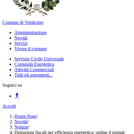
Comune di Venticano
Amministrazione
Novità
Servizi
Vivere il comune
Servizio Civile Universale
Comunità Energetica
Attività Commerciali
Tutti gli argomenti...
Seguici su
Accedi
Home Page
/
Novità
/
Notizie
/
Detrazioni fiscali per efficienza energetica: online il portale