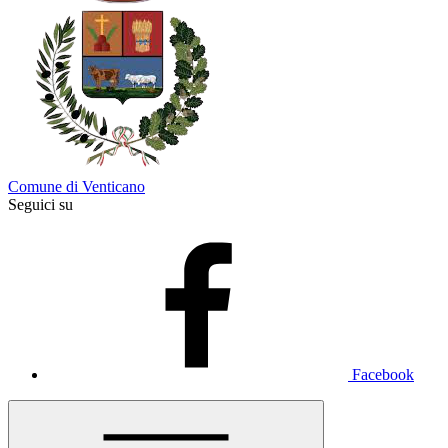
Comune di Venticano
Seguici su
Facebook