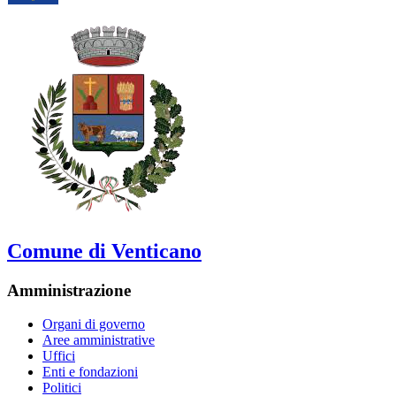
Comune di Venticano
Amministrazione
Organi di governo
Aree amministrative
Uffici
Enti e fondazioni
Politici