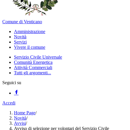
Comune di Venticano
Amministrazione
Novità
Servizi
Vivere il comune
Servizio Civile Universale
Comunità Energetica
Attività Commerciali
Tutti gli argomenti...
Seguici su
Accedi
Home Page
/
Novità
/
Avvisi
/
Avviso di selezione per volontari del Servizio Civile