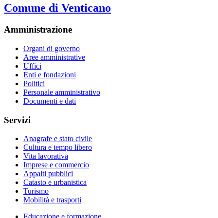
Comune di Venticano
Amministrazione
Organi di governo
Aree amministrative
Uffici
Enti e fondazioni
Politici
Personale amministrativo
Documenti e dati
Servizi
Anagrafe e stato civile
Cultura e tempo libero
Vita lavorativa
Imprese e commercio
Appalti pubblici
Catasto e urbanistica
Turismo
Mobilità e trasporti
Educazione e formazione