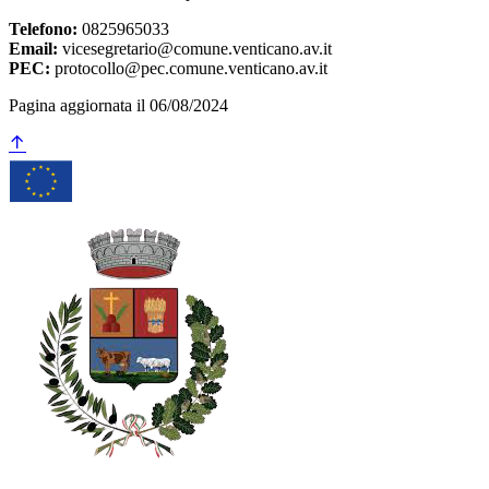
Telefono:
0825965033
Email:
vicesegretario@comune.venticano.av.it
PEC:
protocollo@pec.comune.venticano.av.it
Pagina aggiornata il 06/08/2024