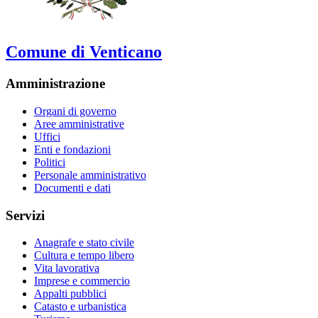
Comune di Venticano
Amministrazione
Organi di governo
Aree amministrative
Uffici
Enti e fondazioni
Politici
Personale amministrativo
Documenti e dati
Servizi
Anagrafe e stato civile
Cultura e tempo libero
Vita lavorativa
Imprese e commercio
Appalti pubblici
Catasto e urbanistica