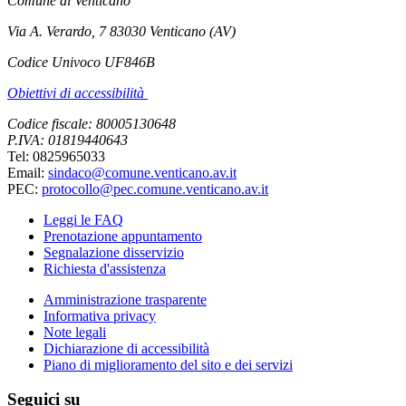
Comune di Venticano
Via A. Verardo, 7 83030 Venticano (AV)
Codice Univoco UF846B
Obiettivi di accessibilità
Codice fiscale: 80005130648
P.IVA: 01819440643
Tel: 0825965033
Email:
sindaco@comune.venticano.av.it
PEC:
protocollo@pec.comune.venticano.av.it
Leggi le FAQ
Prenotazione appuntamento
Segnalazione disservizio
Richiesta d'assistenza
Amministrazione trasparente
Informativa privacy
Note legali
Dichiarazione di accessibilità
Piano di miglioramento del sito e dei servizi
Seguici su