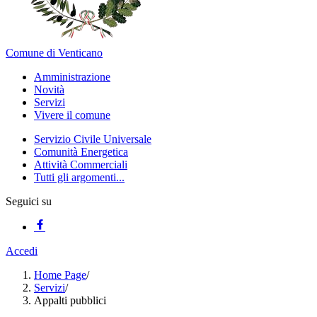
Comune di Venticano
Amministrazione
Novità
Servizi
Vivere il comune
Servizio Civile Universale
Comunità Energetica
Attività Commerciali
Tutti gli argomenti...
Seguici su
Accedi
Home Page
/
Servizi
/
Appalti pubblici