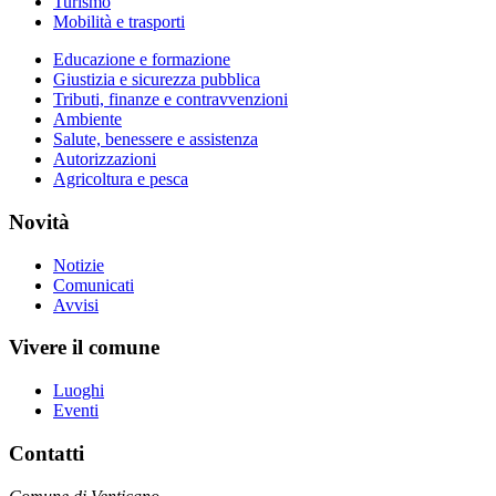
Turismo
Mobilità e trasporti
Educazione e formazione
Giustizia e sicurezza pubblica
Tributi, finanze e contravvenzioni
Ambiente
Salute, benessere e assistenza
Autorizzazioni
Agricoltura e pesca
Novità
Notizie
Comunicati
Avvisi
Vivere il comune
Luoghi
Eventi
Contatti