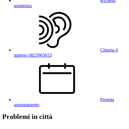
Richiedi
assistenza
Chiama il
numero 0825965033
Prenota
appuntamento
Problemi in città